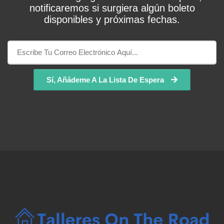
notificaremos si surgiera algún boleto
disponibles y próximas fechas.
Sí, Añádeme A La Lista De Espera